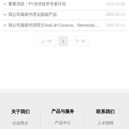
重要消息：PV光伏技术专家讨论
2010-12-29
넷
我公司最新代理太阳能产品
2009-05-13
넷
我公司最新代理荷兰SunLab Corescan、Sherescanc测试系统。
2009-05-13
넷
上一页
1
下一页
产品与服务
关于我们
联系我们
产品中心
企业简介
人才招聘