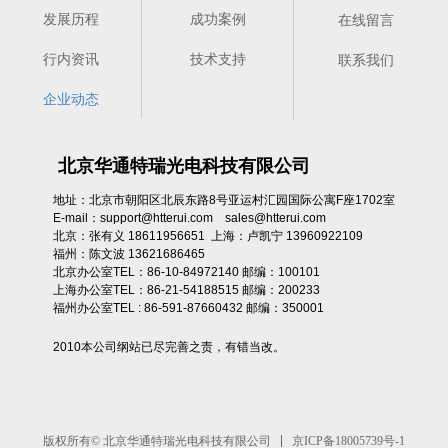
成功案例
发展历程
在线留言
行内资讯
技术支持
联系我们
企业动态
北京华通特瑞光电科技有限公司
地址：北京市朝阳区北辰东路8号亚运村汇园国际公寓F座1702室
E-mail：support@htterui.com sales@htterui.com
北京：张有义 18611956651 上海：卢凯宁 13960922109
福州：陈文波 13621686465
北京办公室TEL：86-10-84972140 邮编：100101
上海办公室TEL：86-21-54188515 邮编：200233
福州办公室TEL : 86-591-87660432 邮编：350001
2010本公司纲站已尽完善之责，有错当改。
京ICP备18005739号-1
版权所有© 北京华通特瑞光电科技有限公司